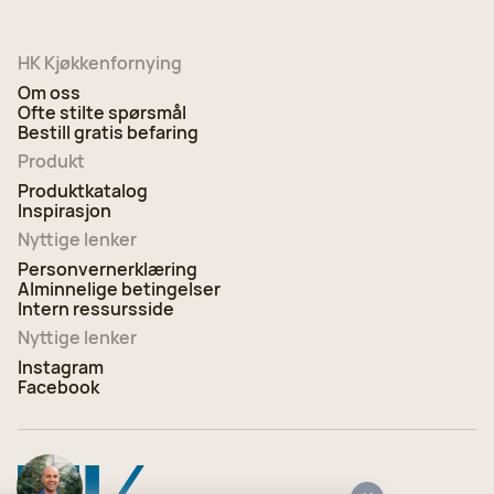
HK Kjøkkenfornying
Om oss
Ofte stilte spørsmål
Bestill gratis befaring
Produkt
Produktkatalog
Inspirasjon
Nyttige lenker
Personvernerklæring
Alminnelige betingelser
Intern ressursside
Nyttige lenker
Instagram
Facebook