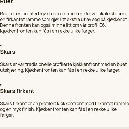
Ruet
Ruet er en profilert kjøkkenfront med enkle, vertikale striper i
en firkantet ramme som gjør litt ekstra ut av seg på kjøkkenet.
Denne fronten kan også minne litt om vår profil E6.
Kjøkkenfronten kan fås i en rekke ulike farger.
Skars
Skars er vår tradisjonelle profilerte kjøkkenfront med en buet
utskjæring. Kjøkkenfronten kan fås i en rekke ulike farger.
Skars firkant
Skars firkant er en profilert kjøkkenfront med firkantet ramme
og en myk finish. Kjøkkenfronten kan fås i en rekke ulike
farger.