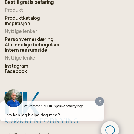
Bestill gratis befaring
Produkt
Produktkatalog
Inspirasjon
Nyttige lenker
Personvernerklæring
Alminnelige betingelser
Intern ressursside
Nyttige lenker
Instagram
Facebook
X
Velkommen til
HK Kjøkkenfornying!
Hva kan jeg hjelpe deg med?