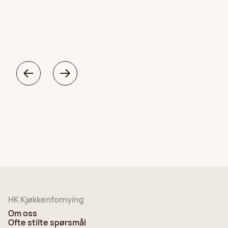
HK Kjøkkenfornying
Om oss
Ofte stilte spørsmål