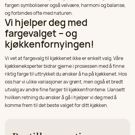
fargen symboliserer også velvære, harmoni og balanse,
og forbindes ofte med naturen.
Vi hjelper deg med
fargevalget – og
kjøkkenfornyingen!
Vi vet at fargevalg til kjøkkenet ikke er enkelt valg. Våre
kjøkkeneksperter bidrar gjerne i prosessen med å finne
riktig farge til uttrykket du ønsker å ha på kjøkkenet. Hos
oss har vi ulike variasjoner av grønt, men også et bredt
utvalg av andre fine farger til kjøkkenfrontene. Uansett
hvilken retning du ønsker å gå i hjelper vi deg med å
komme frem til det beste valget for ditt kjøkken.