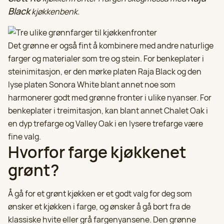
Black
kjøkkenbenk.
Det grønne er også fint å kombinere med andre naturlige
farger og materialer som tre og stein. For benkeplater i
steinimitasjon, er den mørke platen Raja Black og den
lyse platen Sonora White blant annet noe som
harmonerer godt med grønne fronter i ulike nyanser. For
benkeplater i treimitasjon, kan blant annet Chalet Oak i
en dyp trefarge og Valley Oak i en lysere trefarge være
fine valg.
Hvorfor farge kjøkkenet
grønt?
Å gå for et grønt kjøkken er et godt valg for deg som
ønsker et kjøkken i farge, og ønsker å gå bort fra de
klassiske hvite eller grå fargenyansene. Den grønne