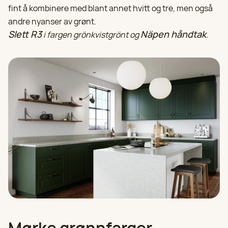
fint å kombinere med blant annet hvitt og tre, men også
andre nyanser av grønt.
Slett R3
Näpen håndtak
i fargen grönkvistgrönt og
.