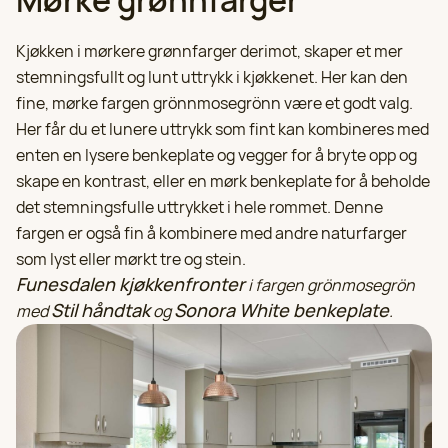
Mørke grønnfarger
Kjøkken i mørkere grønnfarger derimot, skaper et mer
stemningsfullt og lunt uttrykk i kjøkkenet. Her kan den
fine, mørke fargen grönnmosegrönn være et godt valg.
Her får du et lunere uttrykk som fint kan kombineres med
enten en lysere benkeplate og vegger for å bryte opp og
skape en kontrast, eller en mørk benkeplate for å beholde
det stemningsfulle uttrykket i hele rommet. Denne
fargen er også fin å kombinere med andre naturfarger
som lyst eller mørkt tre og stein.
Funesdalen kjøkkenfronter
i fargen grönmosegrön
Stil håndtak
Sonora White benkeplate
med
og
.