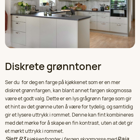
Diskrete grønntoner
Ser du for deg en farge på kjøkkenet som er en mer
diskret grønnfargen, kan blant annet fargen skogmossa
være et godt valg. Dette er en lys grågrønn farge som gir
et hint av det grønne uten å være for tydelig, og samtidig
gir et lysere uttrykk i rommet. Denne kan fint kombineres
med det mørke for å skape en fin kontrast, uten at det gir
et mørkt uttrykk i rommet.
Slett R3
Raja
kjøkkenfronter i fargen skogmossa med