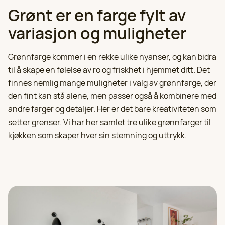
Grønt er en farge fylt av
variasjon og muligheter
Grønnfarge kommer i en rekke ulike nyanser, og kan bidra
til å skape en følelse av ro og friskhet i hjemmet ditt. Det
finnes nemlig mange muligheter i valg av grønnfarge, der
den fint kan stå alene, men passer også å kombinere med
andre farger og detaljer. Her er det bare kreativiteten som
setter grenser. Vi har her samlet tre ulike grønnfarger til
kjøkken som skaper hver sin stemning og uttrykk.