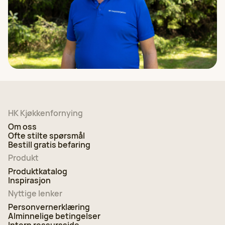
HK Kjøkkenfornying
Om oss
Ofte stilte spørsmål
Bestill gratis befaring
Produkt
Produktkatalog
Inspirasjon
Nyttige lenker
Personvernerklæring
Alminnelige betingelser
Intern ressursside