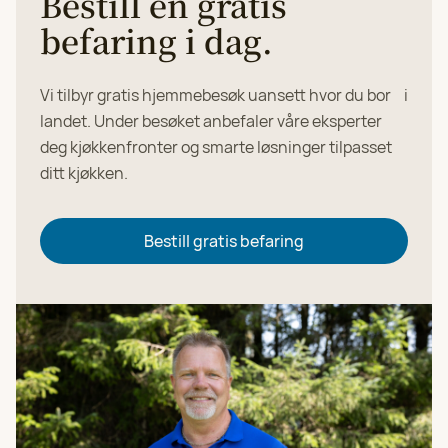
Bestill en gratis
befaring i dag.
Vi tilbyr gratis hjemmebesøk uansett hvor du bor i
landet. Under besøket anbefaler våre eksperter
deg kjøkkenfronter og smarte løsninger tilpasset
ditt kjøkken.
Bestill gratis befaring