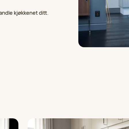
andle kjøkkenet ditt
.