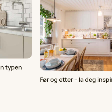
nn typen
Før og etter – la deg inspi