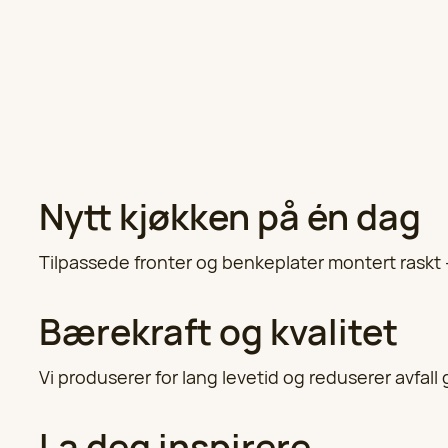
Nytt kjøkken på én dag
Tilpassede fronter og benkeplater montert raskt
Bærekraft og kvalitet
Vi produserer for lang levetid og reduserer avfal
La deg inspirere