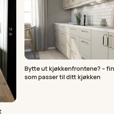
Bytte ut kjøkkenfrontene? – fi
som passer til ditt kjøkken
t