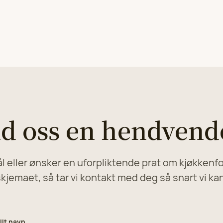
d oss en hendvend
 eller ønsker en uforpliktende prat om kjøkkenfo
kjemaet, så tar vi kontakt med deg så snart vi ka
llt navn