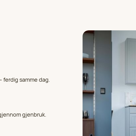
 – ferdig samme dag.
l gjennom gjenbruk.