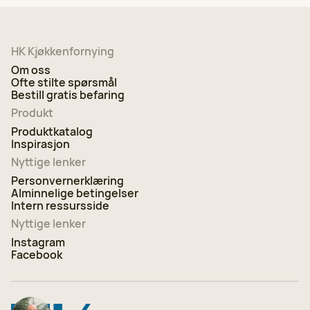
HK Kjøkkenfornying
Om oss
Ofte stilte spørsmål
Bestill gratis befaring
Produkt
Produktkatalog
Inspirasjon
Nyttige lenker
Personvernerklæring
Alminnelige betingelser
Intern ressursside
Nyttige lenker
Instagram
Facebook