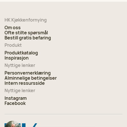
HK Kjøkkenfornying
Om oss
Ofte stilte spørsmål
Bestill gratis befaring
Produkt
Produktkatalog
Inspirasjon
Nyttige lenker
Personvernerklæring
Alminnelige betingelser
Intern ressursside
Nyttige lenker
Instagram
Facebook