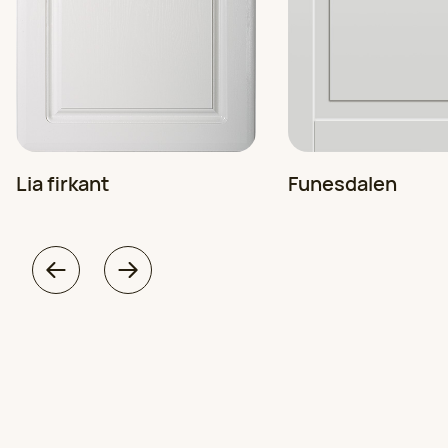
Lia firkant
Funesdalen