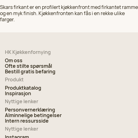
Skars firkant er en profilert kjøkkenfront med firkantet ramme
og en myk finish. Kjøkkenfronten kan fås i en rekke ulike
farger.
HK Kjøkkenfornying
Om oss
Ofte stilte spørsmål
Bestill gratis befaring
Produkt
Produktkatalog
Inspirasjon
Nyttige lenker
Personvernerklæring
Alminnelige betingelser
Intern ressursside
Nyttige lenker
Instagram