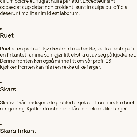
cillum dolore eu fugiat nulla pariatur. Excepteur sint
occaecat cupidatat non proident, sunt in culpa qui officia
deserunt mollit anim id est laborum.
Ruet
Ruet er en profilert kjøkkenfront med enkle, vertikale striper i
en firkantet ramme som gjør litt ekstra ut av seg på kjøkkenet.
Denne fronten kan også minne litt om vår profil E6.
Kjøkkenfronten kan fås i en rekke ulike farger.
Skars
Skars er vår tradisjonelle profilerte kjøkkenfront med en buet
utskjæring. Kjøkkenfronten kan fås i en rekke ulike farger.
Skars firkant