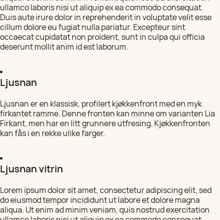
ullamco laboris nisi ut aliquip ex ea commodo consequat.
Duis aute irure dolor in reprehenderit in voluptate velit esse
cillum dolore eu fugiat nulla pariatur. Excepteur sint
occaecat cupidatat non proident, sunt in culpa qui officia
deserunt mollit anim id est laborum.
Ljusnan
Ljusnan er en klassisk, profilert kjøkkenfront med en myk
firkantet ramme. Denne fronten kan minne om varianten Lia
Firkant, men har en litt grunnere utfresing. Kjøkkenfronten
kan fås i en rekke ulike farger.
Ljusnan vitrin
Lorem ipsum dolor sit amet, consectetur adipiscing elit, sed
do eiusmod tempor incididunt ut labore et dolore magna
aliqua. Ut enim ad minim veniam, quis nostrud exercitation
ullamco laboris nisi ut aliquip ex ea commodo consequat.