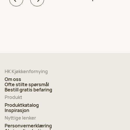
HK Kjøkkenfornying
Om oss
Ofte stilte spørsmål
Bestill gratis befaring
Produkt
Produktkatalog
Inspirasjon
Nyttige lenker
Personvernerklæring