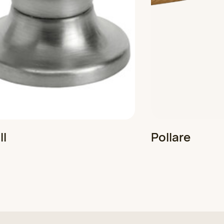
ll
Pollare