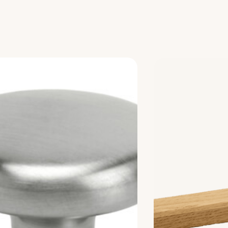
or
or
or
or
or