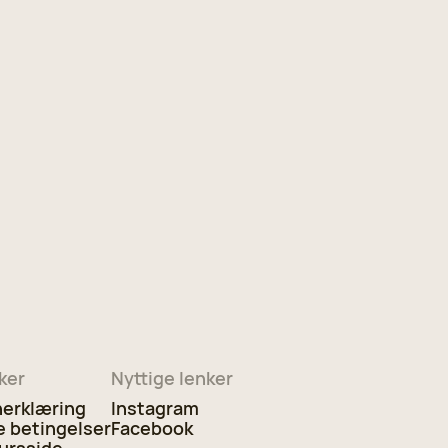
ker
Nyttige lenker
erklæring
Instagram
e betingelser
Facebook