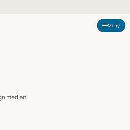
Meny
sign med en