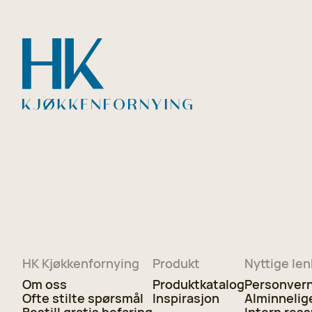
HK Kjøkkenfornying
Produkt
Nyttige len
Om oss
Produktkatalog
Personvern
Ofte stilte spørsmål
Inspirasjon
Alminnelig